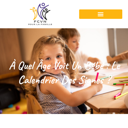
À Quel Âge Voit Un Bébé : Le
Calendrier Des Signes ?