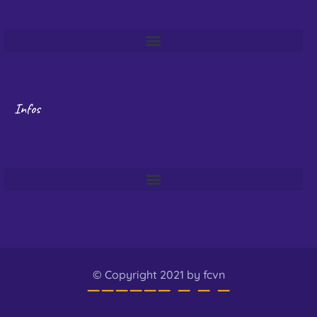
Infos
© Copyright 2021 by fcvn