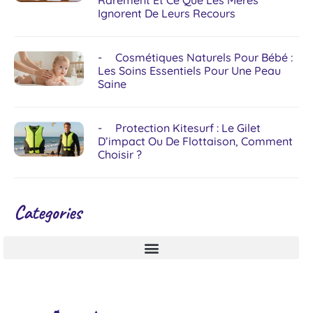
Rarement Et Ce Que Les Mères
Ignorent De Leurs Recours
Cosmétiques Naturels Pour Bébé :
Les Soins Essentiels Pour Une Peau
Saine
Protection Kitesurf : Le Gilet
D’impact Ou De Flottaison, Comment
Choisir ?
Categories