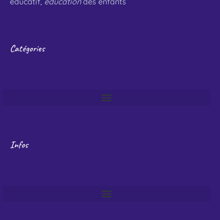
éducatif,
éducation
des enfants
Catégories
Infos