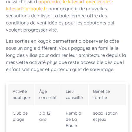
aussi choisir d
apprendre le kitesurf avec ecoles-
kitesurf-la-baule.fr
pour acquérir de nouvelles
sensations de glisse. La baie fermée offre des
conditions de vent idéales pour les débutants qui
veulent progresser vite.
Les sorties en kayak permettent d observer la côte
sous un angle différent. Vous pagayez en famille le
long des villas pour admirer leur architecture depuis la
mer. Cette activité physique reste accessible dès que l
enfant sait nager et porter un gilet de sauvetage.
Activité
Âge
Lieu
Bénéfice
nautique
conseillé
conseillé
famille
Club de
3 à 12
Remblai
socialisation
plage
ans
de La
et jeux
Baule