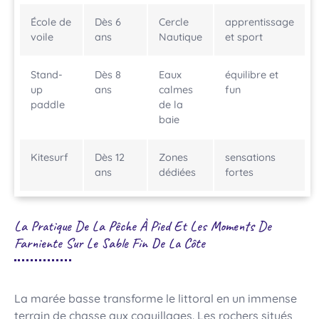
École de
Dès 6
Cercle
apprentissage
voile
ans
Nautique
et sport
Stand-
Dès 8
Eaux
équilibre et
up
ans
calmes
fun
paddle
de la
baie
Kitesurf
Dès 12
Zones
sensations
ans
dédiées
fortes
La Pratique De La Pêche À Pied Et Les Moments De
Farniente Sur Le Sable Fin De La Côte
La marée basse transforme le littoral en un immense
terrain de chasse aux coquillages. Les rochers situés