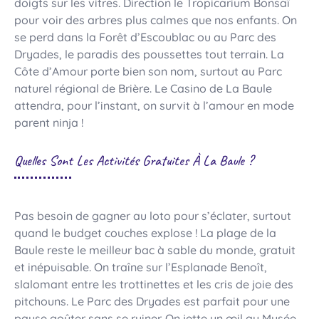
doigts sur les vitres. Direction le Tropicarium Bonsaï
pour voir des arbres plus calmes que nos enfants. On
se perd dans la Forêt d’Escoublac ou au Parc des
Dryades, le paradis des poussettes tout terrain. La
Côte d’Amour porte bien son nom, surtout au Parc
naturel régional de Brière. Le Casino de La Baule
attendra, pour l’instant, on survit à l’amour en mode
parent ninja !
Quelles Sont Les Activités Gratuites À La Baule ?
Pas besoin de gagner au loto pour s’éclater, surtout
quand le budget couches explose ! La plage de la
Baule reste le meilleur bac à sable du monde, gratuit
et inépuisable. On traîne sur l’Esplanade Benoît,
slalomant entre les trottinettes et les cris de joie des
pitchouns. Le Parc des Dryades est parfait pour une
pause goûter sans se ruiner. On jette un œil au Musée