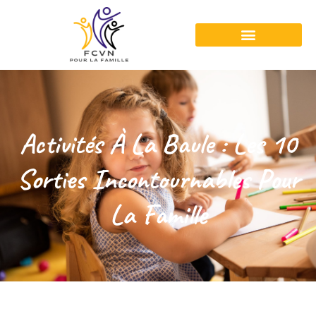
Activités À La Baule : Les 10
Sorties Incontournables Pour
La Famille