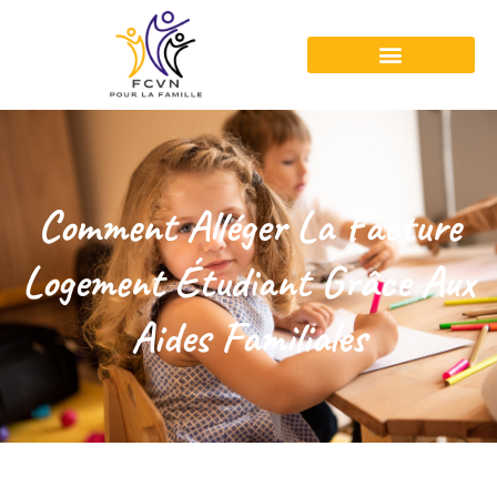
Comment Alléger La Facture
Logement Étudiant Grâce Aux
Aides Familiales