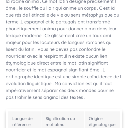
la racine anima . Ce mot latin désigne précisément l
âme , le souffle ou l air qui anime un corps . C est ici
que réside l étincelle de vie au sens métaphysique du
terme .L espagnol et le portugais ont transformé
phonétiquement anima pour donner alma dans leur
lexique moderne . Ce glissement crée un faux ami
majeur pour les locuteurs de langues romanes qui
lisent du latin . Vous ne devez pas confondre le
nourricier avec le respirant .Il n existe aucun lien
étymologique direct entre le mot latin signifiant
nourricier et le mot espagnol signifiant âme . L
orthographe identique est une simple coïncidence de l
évolution linguistique . Ma conviction est qu il faut
impérativement séparer ces deux mondes pour ne
pas trahir le sens original des textes .
Langue de
Signification du
Origine
référence
mot alma
étymologique