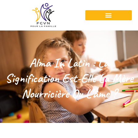
Alma In Latin : La
Signification Est-Elle La Mère
Nourricière Ou L’âme ?