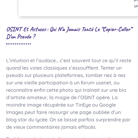
u
OSINT Et Astuces : Qui N’a Jamais Tenté Le “copier-Coller”
D’un Pseudo ?
L’intuition et l’audace… c’est souvent tout ce qu’il reste
quand les voies classiques s’essoufflent. Tenter un
pseudo sur plusieurs plateformes, tomber nez à nez
sur une vieille participation à un forum usenet, ou
reconnaître enfin cette photo qui traînait sur une bio
d’artiste amateur, la magie de l’OSINT opère. La
moindre image récupérée sur TinEye ou Google
Images peut faire ressurgir une page oubliée d’un
blog star du lycée. On se laisse parfois surprendre par
de vieux commentaires jamais effacés.