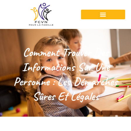
Comment Trouver Des
Informations Sur Une
Personne : Les Démarches
Sûres Et Légales