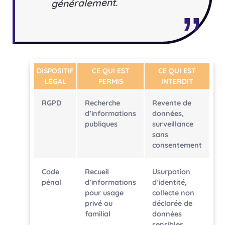
généralement.
DISPOSITIF
CE QUI EST
CE QUI EST
LÉGAL
PERMIS
INTERDIT
RGPD
Recherche
Revente de
d’informations
données,
publiques
surveillance
sans
consentement
Code
Recueil
Usurpation
pénal
d’informations
d’identité,
pour usage
collecte non
privé ou
déclarée de
familial
données
sensibles