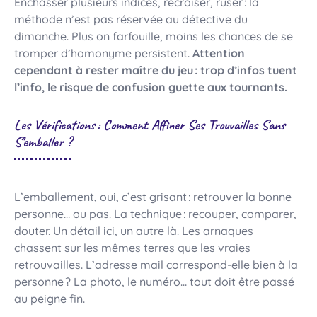
Enchâsser plusieurs indices, recroiser, ruser : la
méthode n’est pas réservée au détective du
dimanche. Plus on farfouille, moins les chances de se
tromper d’homonyme persistent.
Attention
cependant à rester maître du jeu : trop d’infos tuent
l’info, le risque de confusion guette aux tournants.
Les Vérifications : Comment Affiner Ses Trouvailles Sans
S’emballer ?
L’emballement, oui, c’est grisant : retrouver la bonne
personne… ou pas. La technique : recouper, comparer,
douter. Un détail ici, un autre là. Les arnaques
chassent sur les mêmes terres que les vraies
retrouvailles. L’adresse mail correspond-elle bien à la
personne ? La photo, le numéro… tout doit être passé
au peigne fin.