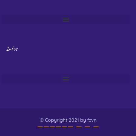
Infos
© Copyright 2021 by fcvn