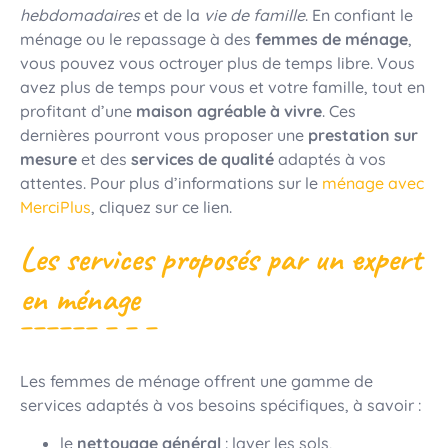
hebdomadaires
et de la
vie de
famille
. En confiant le
ménage ou le repassage à des
femmes
de
ménage
,
vous pouvez vous octroyer plus de temps libre. Vous
avez plus de temps pour vous et votre famille, tout en
profitant d’une
maison
agréable
à
vivre
. Ces
dernières pourront vous proposer une
prestation sur
mesure
et des
services
de
qualité
adaptés à vos
attentes. Pour plus d’informations sur le
ménage avec
MerciPlus
, cliquez sur ce lien.
Les services proposés par un expert
en ménage
Les femmes de ménage offrent une gamme de
services adaptés à vos besoins spécifiques, à savoir :
le
nettoyage général
: laver les sols,