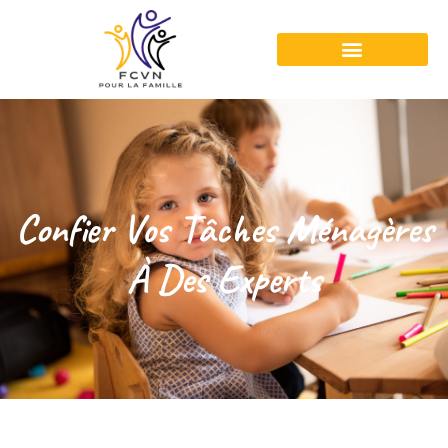
Confier Vos Tâches Ménagères
À Des Experts