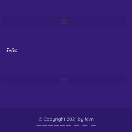
Infos
© Copyright 2021 by fcvn