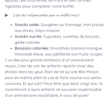
Ajoutez des brochettes de fruits et des tartines
rigolotes pour compléter votre buffet.
Liste des indispensables pour un buffet réussi
Snacks salés:
Gougères au fromage, mini pizzas
aux olives, chips maison.
Snacks sucrés:
Cupcakes, sucettes de biscuits,
gelée colorée.
Boissons colorées:
Smoothies banana-mangue,
limonade bleue, eau pétillante aux fruits rouges.
L’un des plus grands bonheurs d’un anniversaire
réussi, c’est de voir les enfants repartir avec des
étoiles dans les yeux. Rien de tel qu’une fête Minion
pour en mettre plein la vue et faire sourire vos petits
convives. Et qui sait? Peut-être que dans vingt ans, ils
raconteront à leurs enfants ce souvenir impérissable
d’un anniversaire inoubliable. À vous de jouer!