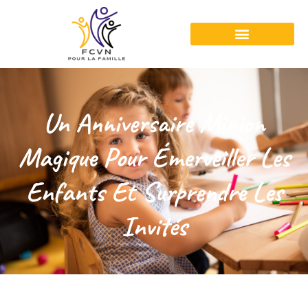
Un Anniversaire Minion
Magique Pour Émerveiller Les
Enfants Et Surprendre Les
Invités