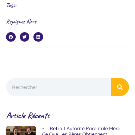
Tags:
Rejoignez Nous
Article Récents
Retrait Autorité Parentale Mère :
Ce Que Les Pères Obtiennent