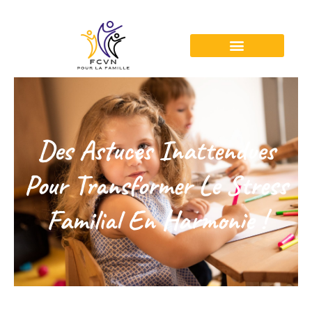
Des Astuces Inattendues
Pour Transformer Le Stress
Familial En Harmonie !