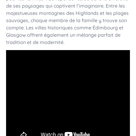
de ses paysages qui captivent l’imaginaire. Entre les
majestueuses montagnes des Highlands et les plages
sauvages, chaque membre de la famille y trouve son
compte. Les villes historiques comme Édimbourg et
Glasgow offrent également un mélange parfait de
tradition et de modernité.