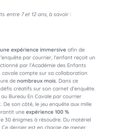
nts
entre 7 et 12 ans
, à savoir :
t une expérience immersive
afin de
’enquête par courrier, l’enfant reçoit un
électionné par l’Académie des Enfants
n cavale compte sur sa collaboration
dure de
nombreux mois
. Dans ce
défis créatifs sur son carnet d’enquête.
es au Bureau En Cavale par courrier
t. De son côté, le jeu enquête aux mille
arantit une
expérience 100 %
te 30 énigmes à résoudre. Du matériel
t. Ce dernier est en charge de mener