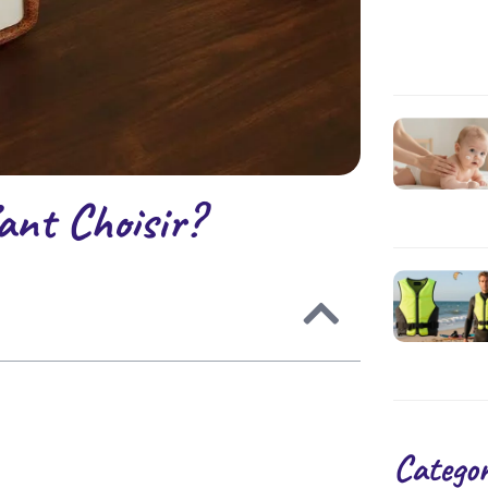
ant Choisir?
Categor