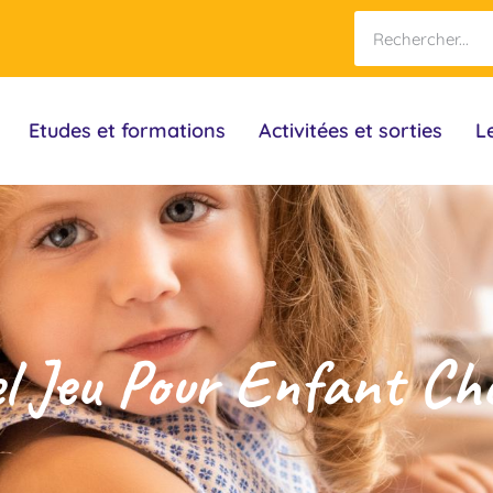
Etudes et formations
Activitées et sorties
L
l Jeu Pour Enfant Cho