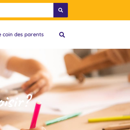
e coin des parents
isir?