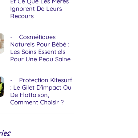
Et Ce Que Les Mères
Ignorent De Leurs
Recours
Cosmétiques
Naturels Pour Bébé :
Les Soins Essentiels
Pour Une Peau Saine
Protection Kitesurf
: Le Gilet D’impact Ou
De Flottaison,
Comment Choisir ?
ies