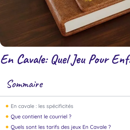
En Cavale: Quel Jeu Pour Enf
Sommaire
En cavale : les spécificités
Que contient le courriel ?
Quels sont les tarifs des jeux En Cavale ?