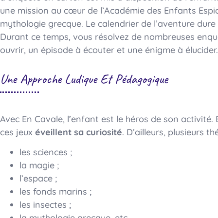
une mission au cœur de l’Académie des Enfants Espio
mythologie grecque. Le calendrier de l’aventure dure 2
Durant ce temps, vous résolvez de nombreuses enquêt
ouvrir, un épisode à écouter et une énigme à élucider.
Une Approche Ludique Et Pédagogique
Avec En Cavale, l’enfant est le héros de son activité.
ces jeux
éveillent sa curiosité
. D’ailleurs, plusieurs 
les sciences ;
la magie ;
l’espace ;
les fonds marins ;
les insectes ;
la mythologie grecque, etc.