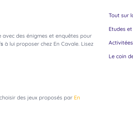
Tout sur l
Etudes et
ue avec des énigmes et enquêtes pour
Activitées
fs
à lui proposer chez En Cavale. Lisez
Le coin d
e choisir des jeux proposés par
En