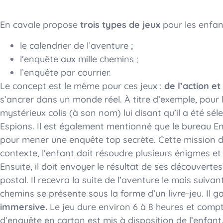
En cavale propose
trois types de jeux
pour les enfa
le calendrier de l’aventure ;
l’enquête aux mille chemins ;
l’enquête par courrier.
Le concept est le même pour ces jeux :
de l’action e
s’ancrer dans un monde réel. À titre d’exemple, pour l
mystérieux colis (à son nom) lui disant qu’il a été s
Espions. Il est également mentionné que le bureau E
pour mener une enquête top secrète. Cette mission 
contexte, l’enfant doit résoudre plusieurs énigmes et 
Ensuite, il doit envoyer le résultat de ses découvert
postal. Il recevra la suite de l’aventure le mois suivan
chemins se présente sous la forme d’un livre-jeu. Il g
immersive.
Le jeu dure environ 6 à 8 heures et comp
d’enquête en carton est mis à disposition de l’enfan