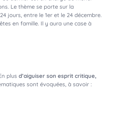
ns. Le thème se porte sur la
4 jours, entre le 1er et le 24 décembre.
es en famille. Il y aura une case à
 En plus
d’aiguiser son esprit critique,
thématiques sont évoquées, à savoir :