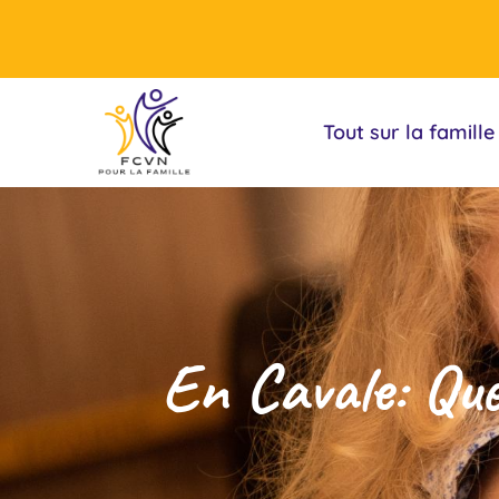
Tout sur la famille
En Cavale: Que