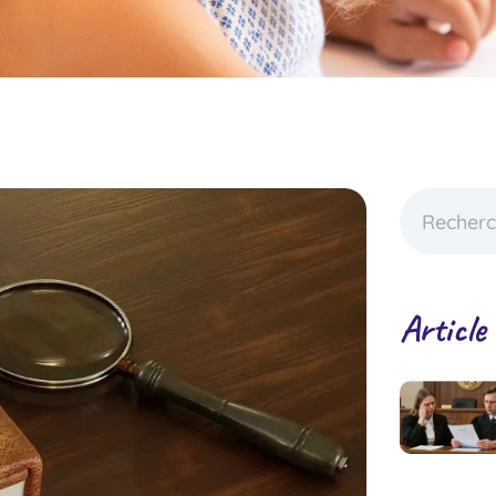
Article