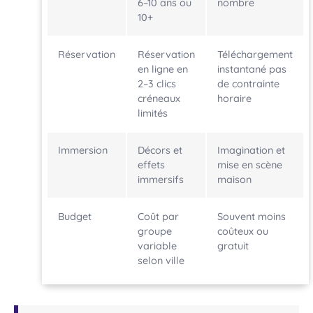
6–10 ans ou
nombre
10+
Réservation
Réservation
Téléchargement
en ligne en
instantané pas
2–3 clics
de contrainte
créneaux
horaire
limités
Immersion
Décors et
Imagination et
effets
mise en scène
immersifs
maison
Budget
Coût par
Souvent moins
groupe
coûteux ou
variable
gratuit
selon ville