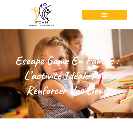
Escape Game En Famille :
L’activité Idéale Pour
Renforcer Vos Liens