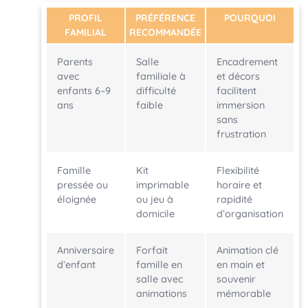
PROFIL
PRÉFÉRENCE
POURQUOI
FAMILIAL
RECOMMANDÉE
Parents
Salle
Encadrement
avec
familiale à
et décors
enfants 6–9
difficulté
facilitent
ans
faible
immersion
sans
frustration
Famille
Kit
Flexibilité
pressée ou
imprimable
horaire et
éloignée
ou jeu à
rapidité
domicile
d’organisation
Anniversaire
Forfait
Animation clé
d’enfant
famille en
en main et
salle avec
souvenir
animations
mémorable