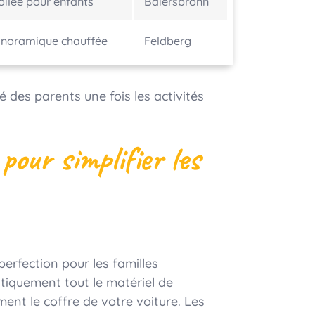
oilée pour enfants
Baiersbronn
anoramique chauffée
Feldberg
té des parents une fois les activités
our simplifier les
perfection pour les familles
tiquement tout le matériel de
ment le coffre de votre voiture. Les