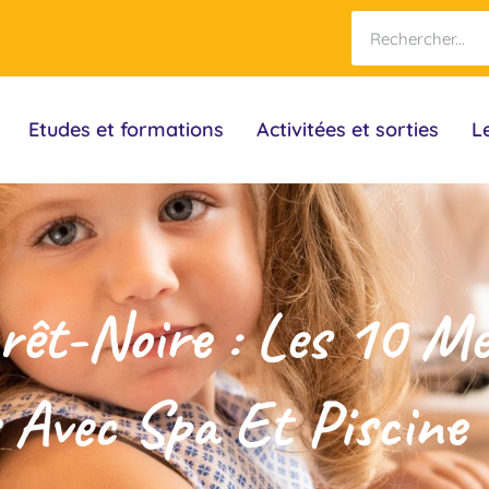
Etudes et formations
Activitées et sorties
L
orêt-Noire : Les 10 Mei
 Avec Spa Et Piscine