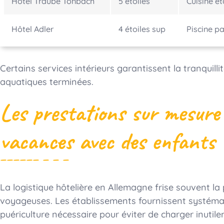
Hôtel Traube Tonbach
5 étoiles
Cuisine ét
Hôtel Adler
4 étoiles sup
Piscine p
Certains services intérieurs garantissent la tranquilli
aquatiques terminées.
Les prestations sur mesure p
vacances avec des enfants
La logistique hôtelière en Allemagne frise souvent la 
voyageuses. Les établissements fournissent systéma
puériculture nécessaire pour éviter de charger inutile