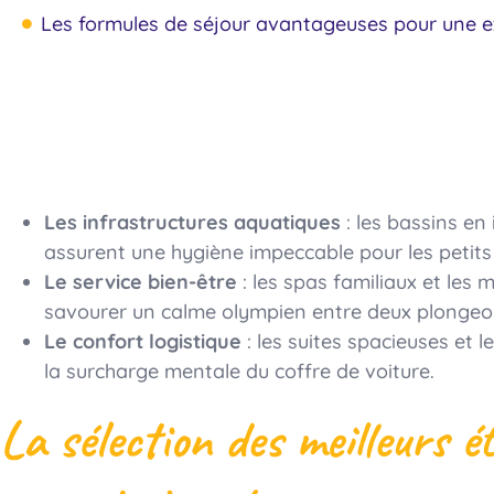
Les formules de séjour avantageuses pour une e
Parenthèse Royale En
Les infrastructures aquatiques
: les bassins en
assurent une hygiène impeccable pour les petit
Le service bien-être
: les spas familiaux et les
savourer un calme olympien entre deux plongeo
Le confort logistique
: les suites spacieuses et l
la surcharge mentale du coffre de voiture.
La sélection des meilleurs é