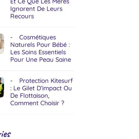
Et Ce Que Les Mères
Ignorent De Leurs
Recours
Cosmétiques
Naturels Pour Bébé :
Les Soins Essentiels
Pour Une Peau Saine
Protection Kitesurf
: Le Gilet D’impact Ou
De Flottaison,
Comment Choisir ?
ies