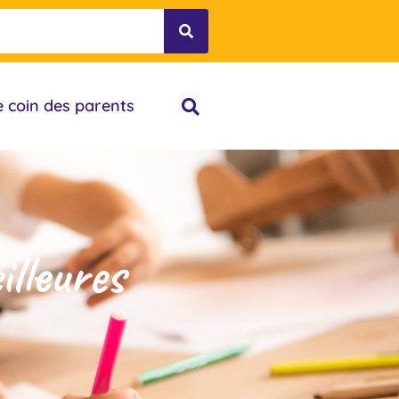
e coin des parents
lleures