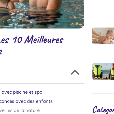
Les 10 Meilleures
e
 avec piscine et spa
vacances avec des enfants
Categor
eilles de la nature