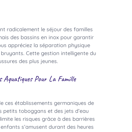
t radicalement le séjour des familles
mais des bassins en inox pour garantir
ous appréciez la séparation physique
bruyants. Cette gestion intelligente du
ussures des plus jeunes.
 Aquatiques Pour La Famille
 de ces établissements germaniques de
s petits toboggans et des jets d’eau
limite les risques grâce à des barrières
s enfants s’amusent durant des heures