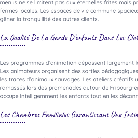
menus ne se limitent pas aux éternelles frites mais p
fermes locales. Les espaces de vie commune spacieu
gêner la tranquillité des autres clients.
La Qualité De La Garde D’enfants Dans Les Cl
Les programmes d’animation dépassent largement le c
Les animateurs organisent des sorties pédagogiques
les traces d’animaux sauvages. Les ateliers créatifs u
ramassés lors des promenades autour de Fribourg-e
occupe intelligemment les enfants tout en les décon
Les Chambres Familiales Garantissant Une Intim