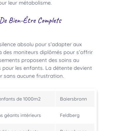
ur leur métabolisme.
 De Bien-Être Complets
 silence absolu pour s’adapter aux
 à des moniteurs diplômés pour s’offrir
issements proposent des soins au
pour les enfants. La détente devient
r sans aucune frustration.
’enfants de 1000m2
Baiersbronn
 géants intérieurs
Feldberg