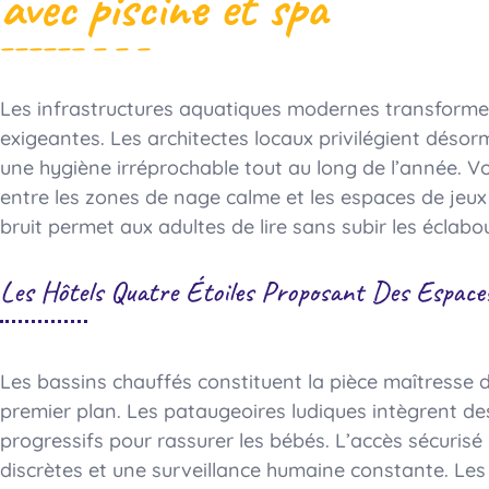
avec piscine et spa
Les infrastructures aquatiques modernes transformen
exigeantes. Les architectes locaux privilégient désor
une hygiène irréprochable tout au long de l’année. V
entre les zones de nage calme et les espaces de jeux 
bruit permet aux adultes de lire sans subir les éclabo
Les Hôtels Quatre Étoiles Proposant Des Espaces
Les bassins chauffés constituent la pièce maîtresse
premier plan. Les pataugeoires ludiques intègrent de
progressifs pour rassurer les bébés. L’accès sécurisé 
discrètes et une surveillance humaine constante. Le