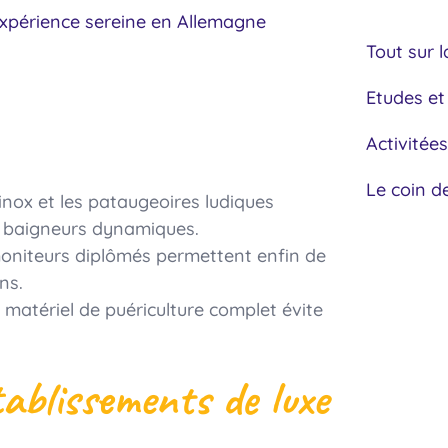
xpérience sereine en Allemagne
Tout sur l
Etudes et
 Famille
Activitées
Le coin d
 inox et les pataugeoires ludiques
s baigneurs dynamiques.
 moniteurs diplômés permettent enfin de
ns.
e matériel de puériculture complet évite
tablissements de luxe