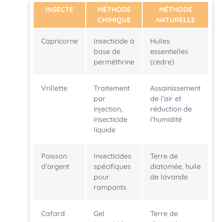
INSECTE
MÉTHODE
MÉTHODE
CHIMIQUE
NATURELLE
Capricorne
Insecticide à
Huiles
base de
essentielles
perméthrine
(cèdre)
Vrillette
Traitement
Assainissement
par
de l’air et
injection,
réduction de
insecticide
l’humidité
liquide
Poisson
Insecticides
Terre de
d’argent
spécifiques
diatomée, huile
pour
de lavande
rampants
Cafard
Gel
Terre de