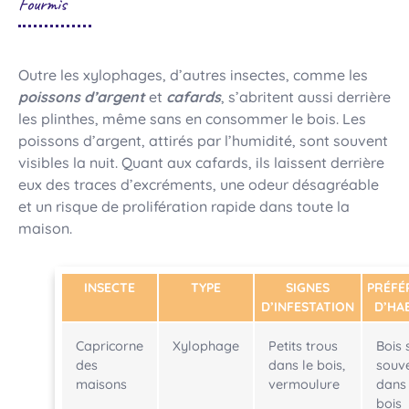
Fourmis
Outre les xylophages, d’autres insectes, comme les
poissons d’argent
et
cafards
, s’abritent aussi derrière
les plinthes, même sans en consommer le bois. Les
poissons d’argent, attirés par l’humidité, sont souvent
visibles la nuit. Quant aux cafards, ils laissent derrière
eux des traces d’excréments, une odeur désagréable
et un risque de prolifération rapide dans toute la
maison.
INSECTE
TYPE
SIGNES
PRÉFÉ
D’INFESTATION
D’HA
Capricorne
Xylophage
Petits trous
Bois 
des
dans le bois,
souv
maisons
vermoulure
dans 
bois