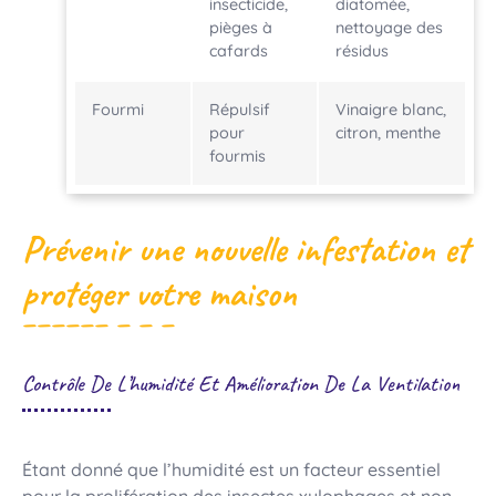
insecticide,
diatomée,
pièges à
nettoyage des
cafards
résidus
Fourmi
Répulsif
Vinaigre blanc,
pour
citron, menthe
fourmis
Prévenir une nouvelle infestation et
protéger votre maison
Contrôle De L’humidité Et Amélioration De La Ventilation
Étant donné que l’humidité est un facteur essentiel