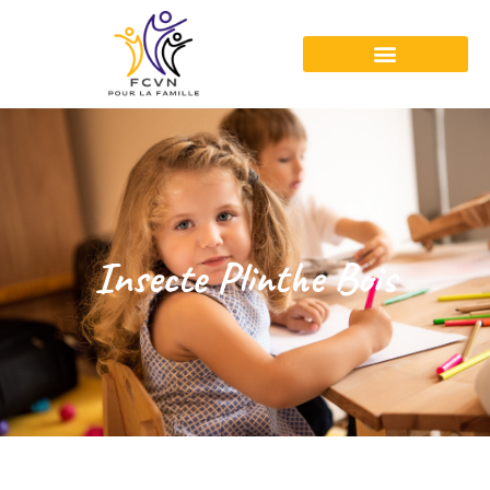
Insecte Plinthe Bois