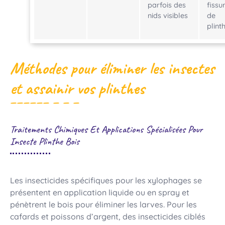
parfois des
fissu
nids visibles
de
plint
Méthodes pour éliminer les insectes
et assainir vos plinthes
Traitements Chimiques Et Applications Spécialisées Pour
Insecte Plinthe Bois
Les insecticides spécifiques pour les xylophages se
présentent en application liquide ou en spray et
pénètrent le bois pour éliminer les larves. Pour les
cafards et poissons d’argent, des insecticides ciblés