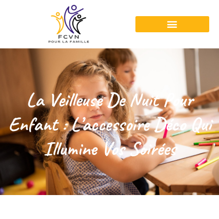
La Veilleuse De Nuit Pour
Enfant : L’accessoire Déco Qui
Illumine Vos Soirées