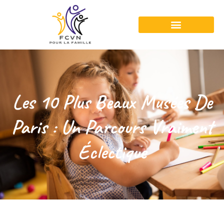
Les 10 Plus Beaux Musées De
Paris : Un Parcours Vraiment
Éclectique