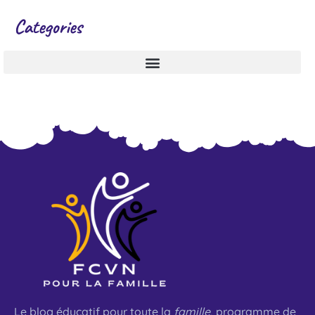
Categories
Le blog éducatif pour toute la
famille
, programme de