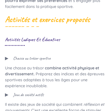
pourra exprimer ses préférences
et s’engager plus
facilement dans la pratique sportive.
Activités et exercices proposés
Activités Ludiques Et Éducatives
Chasse au trésor sportive
Une chasse au trésor
combine activité physique et
divertissement.
Préparez des indices et des épreuves
sportives adaptées à tous les âges pour une
expérience inoubliable.
Jeux de société actifs
Il existe des jeux de société qui combinent
réflexion et
mouvements
. C’est une excellente façon de stimuler