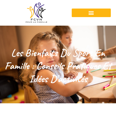
Les Bienfaits Du Sport En
Famille : Conseils Pratiques Et
Idées D’activités