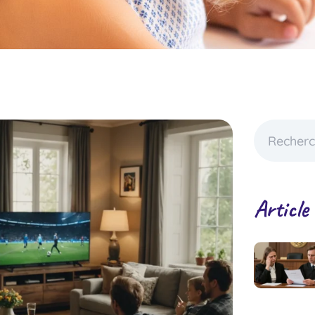
Article