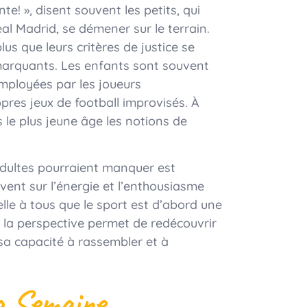
e! », disent souvent les petits, qui
al Madrid, se démener sur le terrain.
us que leurs critères de justice se
marquants. Les enfants sont souvent
employées par les joueurs
opres jeux de football improvisés. À
ès le plus jeune âge les notions de
 adultes pourraient manquer est
vent sur l’énergie et l’enthousiasme
elle à tous que le sport est d’abord une
s la perspective permet de redécouvrir
 sa capacité à rassembler et à
a Semaine