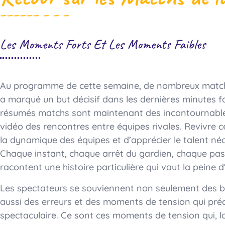
Les Moments Forts Et Les Moments Faibles
Au programme de cette semaine, de nombreux matchs 
a marqué un but décisif dans les dernières minutes f
résumés matchs sont maintenant des incontournable
vidéo des rencontres entre équipes rivales. Revivre
la dynamique des équipes et d’apprécier le talent néc
Chaque instant, chaque arrêt du gardien, chaque pass
racontent une histoire particulière qui vaut la peine d
Les spectateurs se souviennent non seulement des bu
aussi des erreurs et des moments de tension qui pré
spectaculaire. Ce sont ces moments de tension qui, l