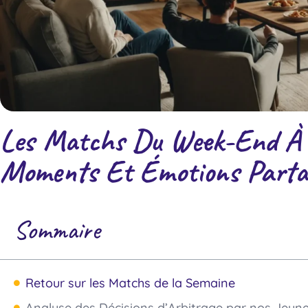
Les Matchs Du Week-End À R
Moments Et Émotions Parta
Sommaire
Retour sur les Matchs de la Semaine
Analyse des Décisions d’Arbitrage par nos Jeune