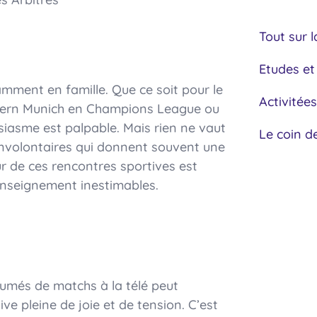
Tout sur l
Etudes et
ment en famille. Que ce soit pour le
Activitées
yern Munich en Champions League ou
siasme est palpable. Mais rien ne vaut
Le coin d
s involontaires qui donnent souvent une
r de ces rencontres sportives est
nseignement inestimables.
sumés de matchs à la télé peut
e pleine de joie et de tension. C’est