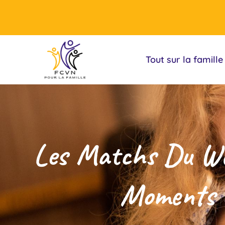
Tout sur la famille
Les Matchs Du Wee
Moments 