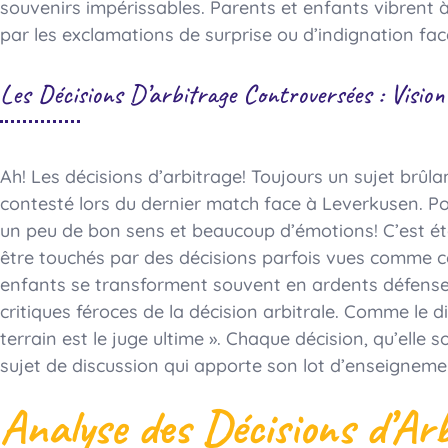
souvenirs impérissables. Parents et enfants vibren
par les exclamations de surprise ou d’indignation fac
Les Décisions D’arbitrage Controversées : Visio
Ah! Les décisions d’arbitrage! Toujours un sujet brûla
contesté lors du dernier match face à Leverkusen. Pour
un peu de bon sens et beaucoup d’émotions! C’est éto
être touchés par des décisions parfois vues comme c
enfants se transforment souvent en ardents défenseu
critiques féroces de la décision arbitrale. Comme le di
terrain est le juge ultime ». Chaque décision, qu’elle
sujet de discussion qui apporte son lot d’enseignement
Analyse des Décisions d’Ar