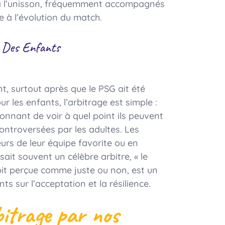
t à l’unisson, fréquemment accompagnés
e à l’évolution du match.
n Des Enfants
nt, surtout après que le PSG ait été
 les enfants, l’arbitrage est simple :
nnant de voir à quel point ils peuvent
ontroversées par les adultes. Les
rs de leur équipe favorite ou en
sait souvent un célèbre arbitre, « le
 soit perçue comme juste ou non, est un
s sur l’acceptation et la résilience.
bitrage par nos