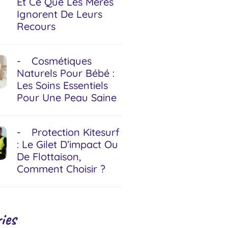
Et Ce Que Les Mères
Ignorent De Leurs
Recours
Cosmétiques
Naturels Pour Bébé :
Les Soins Essentiels
Pour Une Peau Saine
Protection Kitesurf
: Le Gilet D’impact Ou
De Flottaison,
Comment Choisir ?
ies