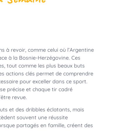
à revoir, comme celui où l’Argentine
ace à la Bosnie-Herzégovine. Ces
s, tout comme les plus beaux buts
 ces actions clés permet de comprendre
essaire pour exceller dans ce sport.
e précise et chaque tir cadré
’être revue.
ts et des dribbles éclatants, mais
cèdent souvent une réussite
orsque partagés en famille, créent des