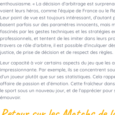
enthousiasme. « La décision d’arbitrage est surprenant
voient leurs héros, comme l’équipe de France ou le Re
Leur point de vue est toujours intéressant, d’autant pl
basent parfois sur des paramètres innocents, mais 
fascinés par les gestes techniques et les stratégies 
professionnels, et tentent de les imiter dans leurs pr
travers ce rôle d’arbitre, il est possible d’inculquer d
justice, de prise de décision et de respect des règles.
Leur capacité à voir certains aspects du jeu que les
impressionnante. Par exemple, ils se concentrent sou
d’un joueur plutôt que sur ses statistiques. Cela rapp
affaire de passion et d’émotion. Cette fraîcheur dan
le sport sous un nouveau jour, et de l’apprécier pour
émouvoir.
Retour sur les Matchs de l