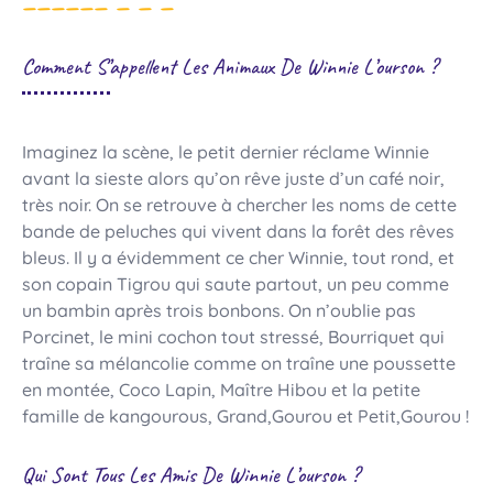
Comment S’appellent Les Animaux De Winnie L’ourson ?
Imaginez la scène, le petit dernier réclame Winnie
avant la sieste alors qu’on rêve juste d’un café noir,
très noir. On se retrouve à chercher les noms de cette
bande de peluches qui vivent dans la forêt des rêves
bleus. Il y a évidemment ce cher Winnie, tout rond, et
son copain Tigrou qui saute partout, un peu comme
un bambin après trois bonbons. On n’oublie pas
Porcinet, le mini cochon tout stressé, Bourriquet qui
traîne sa mélancolie comme on traîne une poussette
en montée, Coco Lapin, Maître Hibou et la petite
famille de kangourous, Grand,Gourou et Petit,Gourou !
Qui Sont Tous Les Amis De Winnie L’ourson ?