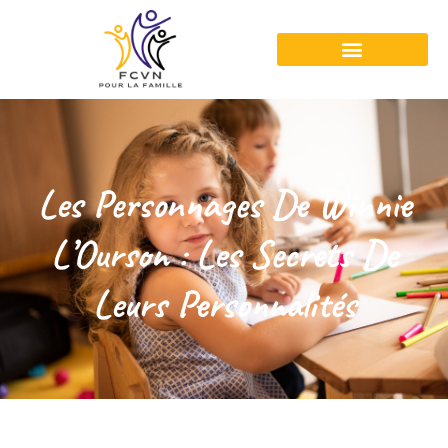
Les Personnages De Winnie
L’Ourson : Les Secrets De
Leurs Personnalités