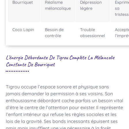
Bourriquet
Réalisme
Dépression
Exprim
mélancolique
légère
sa
tristes
Coco Lapin
Besoin de
Trouble
Accept
contrôle
obsessionnel
l’impré
L’énergie Débordante De Tigrou Complète La Mélancolie
Constante De Bourriquet
Tigrou occupe l’espace sonore et physique sans
jamais demander la permission à ses voisins. Son
enthousiasme débordant cache parfois un besoin vital
d’être le centre de l’attention pour exister. Il représente
l’enfant intérieur qui refuse les règles sociales et les
lois de la gravité. Ses bonds incessants épuisent ses
amis mais insufflent une vie nécessaire à la forêt