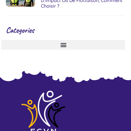
D’impact Ou De Flottaison, Comment
Choisir ?
Categories