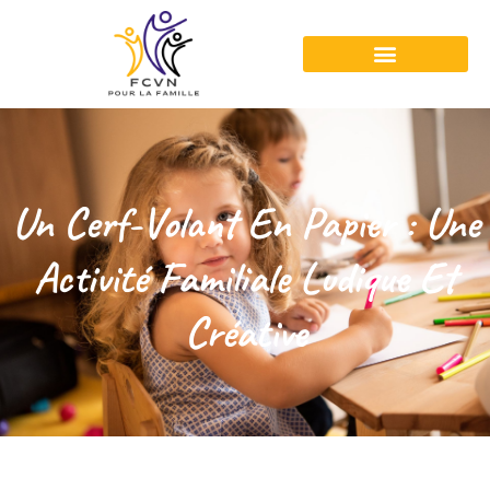
Un Cerf-Volant En Papier : Une
Activité Familiale Ludique Et
Créative