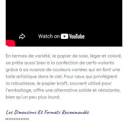
En termes de variété, le papier de soie, léger et coloré,
se prête aussi bien à la confection de cerfs-volants
grâce à sa nuance de couleurs variées qui en font une
toile artistique dans le ciel. Pour ceux qui privilégient
la robustesse, le papier kraft, souvent utilisé pour
l’emballage, offre une alternative solide et résistante,
bien qu’un peu plus lourd.
Les Dimensions Et Formats Recommandés