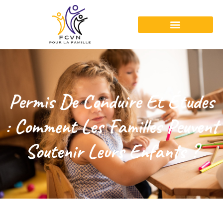
Permis De Conduire Et Études
: Comment Les Familles Peuvent
Soutenir Leurs Enfants ?