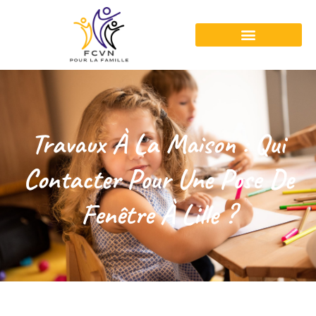
Travaux À La Maison : Qui
Contacter Pour Une Pose De
Fenêtre À Lille ?