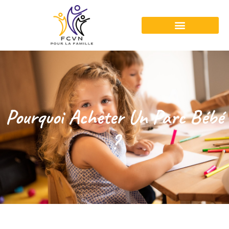
Pourquoi Acheter Un Parc Bébé
?