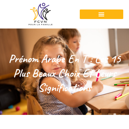
Prénom Arabe En T : Les 15
Plus Beaux Choix Et Leurs
Significations