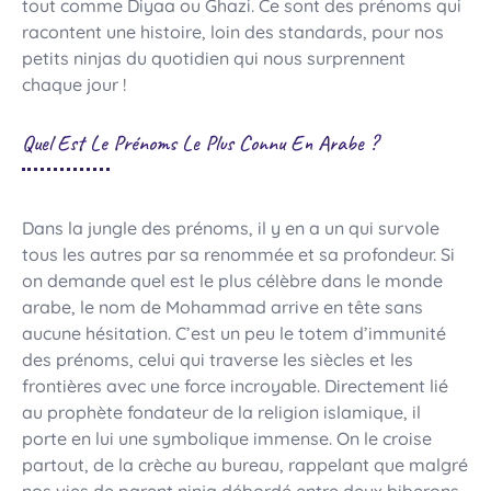
tout comme Diyaa ou Ghazi. Ce sont des prénoms qui
racontent une histoire, loin des standards, pour nos
petits ninjas du quotidien qui nous surprennent
chaque jour !
Quel Est Le Prénoms Le Plus Connu En Arabe ?
Dans la jungle des prénoms, il y en a un qui survole
tous les autres par sa renommée et sa profondeur. Si
on demande quel est le plus célèbre dans le monde
arabe, le nom de Mohammad arrive en tête sans
aucune hésitation. C’est un peu le totem d’immunité
des prénoms, celui qui traverse les siècles et les
frontières avec une force incroyable. Directement lié
au prophète fondateur de la religion islamique, il
porte en lui une symbolique immense. On le croise
partout, de la crèche au bureau, rappelant que malgré
nos vies de parent ninja débordé entre deux biberons