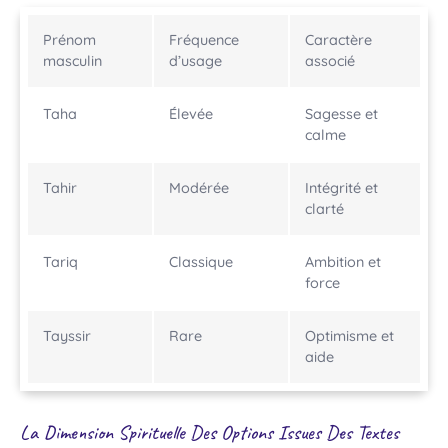
Prénom
Fréquence
Caractère
masculin
d’usage
associé
Taha
Élevée
Sagesse et
calme
Tahir
Modérée
Intégrité et
clarté
Tariq
Classique
Ambition et
force
Tayssir
Rare
Optimisme et
aide
La Dimension Spirituelle Des Options Issues Des Textes