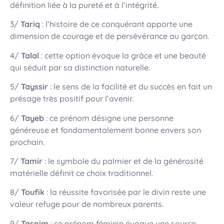
définition liée à la pureté et à l’intégrité.
3/
Tariq
: l’histoire de ce conquérant apporte une
dimension de courage et de persévérance au garçon.
4/
Talal
: cette option évoque la grâce et une beauté
qui séduit par sa distinction naturelle.
5/
Tayssir
: le sens de la facilité et du succès en fait un
présage très positif pour l’avenir.
6/
Tayeb
: ce prénom désigne une personne
généreuse et fondamentalement bonne envers son
prochain.
7/
Tamir
: le symbole du palmier et de la générosité
matérielle définit ce choix traditionnel.
8/
Toufik
: la réussite favorisée par le divin reste une
valeur refuge pour de nombreux parents.
9/
Tasnim
: ce prénom féminin évoque une source