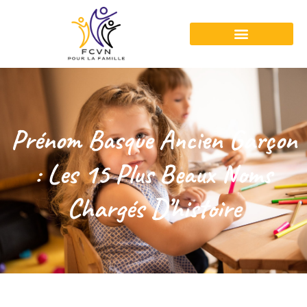
Prénom Basque Ancien Garçon
: Les 15 Plus Beaux Noms
Chargés D’histoire