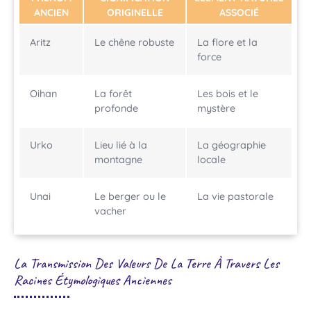
ANCIEN
ORIGINELLE
ASSOCIÉ
Aritz
Le chêne robuste
La flore et la
force
Oihan
La forêt
Les bois et le
profonde
mystère
Urko
Lieu lié à la
La géographie
montagne
locale
Unai
Le berger ou le
La vie pastorale
vacher
La Transmission Des Valeurs De La Terre À Travers Les
Racines Étymologiques Anciennes