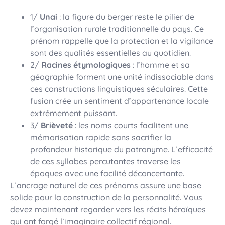
1/
Unai
: la figure du berger reste le pilier de
l’organisation rurale traditionnelle du pays. Ce
prénom rappelle que la protection et la vigilance
sont des qualités essentielles au quotidien.
2/
Racines étymologiques
: l’homme et sa
géographie forment une unité indissociable dans
ces constructions linguistiques séculaires. Cette
fusion crée un sentiment d’appartenance locale
extrêmement puissant.
3/
Brièveté
: les noms courts facilitent une
mémorisation rapide sans sacrifier la
profondeur historique du patronyme. L’efficacité
de ces syllabes percutantes traverse les
époques avec une facilité déconcertante.
L’ancrage naturel de ces prénoms assure une base
solide pour la construction de la personnalité. Vous
devez maintenant regarder vers les récits héroïques
qui ont forgé l’imaginaire collectif régional.