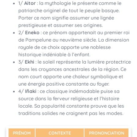
1/
Aitor
: la mythologie le présente comme le
patriarche originel de tout le peuple basque.
Porter ce nom signifie assumer une lignée
prestigieuse et assumer ses origines.
2/
Eneko
: ce prénom appartenait au premier roi
de Pampelune au neuvième siècle. La dimension
royale de ce choix apporte une noblesse
historique indéniable à l’enfant.
3/
Ekhi
: le soleil représente la lumière protectrice
dans les croyances ancestrales de la région. Ce
nom court apporte une chaleur symbolique et
une énergie positive constante au foyer.
4/
Iñaki
: ce classique indémodable puise sa
source dans la ferveur religieuse et l’histoire
locale. Sa popularité constante prouve que les
traditions solides ne craignent pas les modes.
PRÉNOM
CONTEXTE
PRONONCIATION