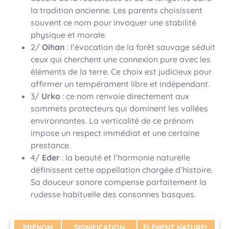
la tradition ancienne. Les parents choisissent
souvent ce nom pour invoquer une stabilité
physique et morale.
2/
Oihan
: l’évocation de la forêt sauvage séduit
ceux qui cherchent une connexion pure avec les
éléments de la terre. Ce choix est judicieux pour
affirmer un tempérament libre et indépendant.
3/
Urko
: ce nom renvoie directement aux
sommets protecteurs qui dominent les vallées
environnantes. La verticalité de ce prénom
impose un respect immédiat et une certaine
prestance.
4/
Eder
: la beauté et l’harmonie naturelle
définissent cette appellation chargée d’histoire.
Sa douceur sonore compense parfaitement la
rudesse habituelle des consonnes basques.
PRÉNOM
SIGNIFICATION
ÉLÉMENT NATUREL