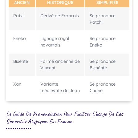
ANCIEN
HISTORIQUE
SIMPLIFIÉE
Patxi
Dérivé de François
Se prononce
Patchi
Eneko
Lignage royal
Se prononce
navarrais
Enéko
Bixente
Forme ancienne de
Se prononce
Vincent
Bichénté
Xan
Variante
Se prononce
médiévale de Jean
Chane
Le Guide De Prononciation Pour Faciliter L’usage De Ces
Sonorités Atypiques En France