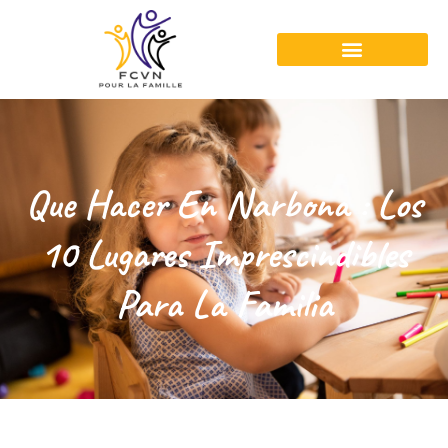
Que Hacer En Narbona : Los
10 Lugares Imprescindibles
Para La Familia