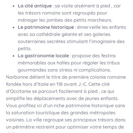
La cité antique
: se visite aisément à pied , car
les trésors romains sont regroupés pour
ménager les jambes des petits marcheurs.
Le patrimoine historique
: émerveille les enfants
avec sa cathédrale géante et ses galeries
souterraines secrètes stimulant l’imaginaire des
petits.
La gastronomie locale
: propose des festins
mémorables aux halles pour régaler les tribus
gourmandes sans stress ni complications.
Narbonne détient le titre de première colonie romaine
fondée hors d’Italie en 118 avant J.-C. Cette cité
d’Occitanie se parcourt facilement à pied , ce qui
simplifie les déplacements avec de jeunes enfants.
Vous profitez ici d’un riche patrimoine historique sans
la saturation touristique des grandes métropoles
voisines. La ville regroupe ses principaux trésors dans
un périmètre restreint pour optimiser votre temps de