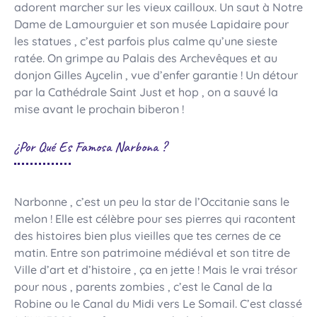
adorent marcher sur les vieux cailloux. Un saut à Notre
Dame de Lamourguier et son musée Lapidaire pour
les statues , c’est parfois plus calme qu’une sieste
ratée. On grimpe au Palais des Archevêques et au
donjon Gilles Aycelin , vue d’enfer garantie ! Un détour
par la Cathédrale Saint Just et hop , on a sauvé la
mise avant le prochain biberon !
¿Por Qué Es Famosa Narbona ?
Narbonne , c’est un peu la star de l’Occitanie sans le
melon ! Elle est célèbre pour ses pierres qui racontent
des histoires bien plus vieilles que tes cernes de ce
matin. Entre son patrimoine médiéval et son titre de
Ville d’art et d’histoire , ça en jette ! Mais le vrai trésor
pour nous , parents zombies , c’est le Canal de la
Robine ou le Canal du Midi vers Le Somail. C’est classé