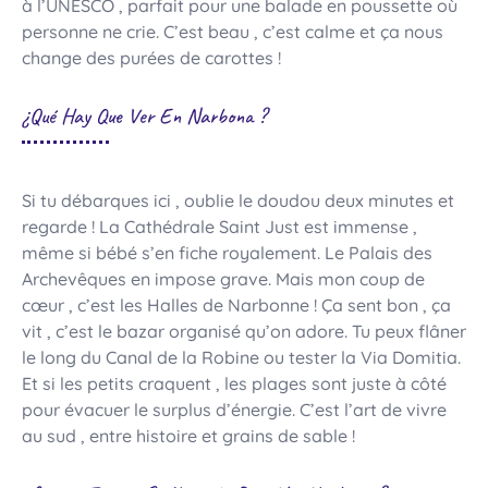
à l’UNESCO , parfait pour une balade en poussette où
personne ne crie. C’est beau , c’est calme et ça nous
change des purées de carottes !
¿Qué Hay Que Ver En Narbona ?
Si tu débarques ici , oublie le doudou deux minutes et
regarde ! La Cathédrale Saint Just est immense ,
même si bébé s’en fiche royalement. Le Palais des
Archevêques en impose grave. Mais mon coup de
cœur , c’est les Halles de Narbonne ! Ça sent bon , ça
vit , c’est le bazar organisé qu’on adore. Tu peux flâner
le long du Canal de la Robine ou tester la Via Domitia.
Et si les petits craquent , les plages sont juste à côté
pour évacuer le surplus d’énergie. C’est l’art de vivre
au sud , entre histoire et grains de sable !