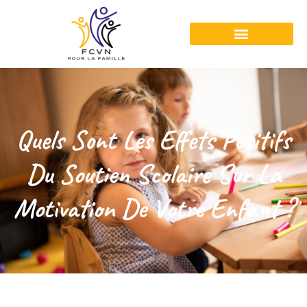
Quels Sont Les Effets Positifs
Du Soutien Scolaire Sur La
Motivation De Votre Enfant ?