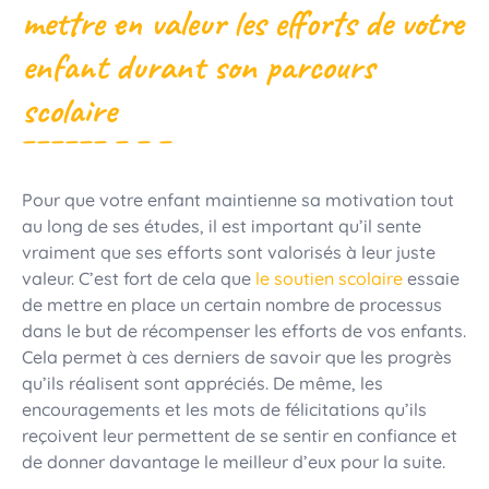
mettre en valeur les efforts de votre
enfant durant son parcours
scolaire
Pour que votre enfant maintienne sa motivation tout
au long de ses études, il est important qu’il sente
vraiment que ses efforts sont valorisés à leur juste
valeur. C’est fort de cela que
le soutien scolaire
essaie
de mettre en place un certain nombre de processus
dans le but de récompenser les efforts de vos enfants.
Cela permet à ces derniers de savoir que les progrès
qu’ils réalisent sont appréciés. De même, les
encouragements et les mots de félicitations qu’ils
reçoivent leur permettent de se sentir en confiance et
de donner davantage le meilleur d’eux pour la suite.