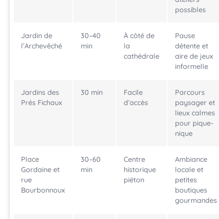
possibles
Jardin de
30–40
À côté de
Pause
l’Archevêché
min
la
détente et
cathédrale
aire de jeux
informelle
Jardins des
30 min
Facile
Parcours
Prés Fichaux
d’accès
paysager et
lieux calmes
pour pique-
nique
Place
30–60
Centre
Ambiance
Gordaine et
min
historique
locale et
rue
piéton
petites
Bourbonnoux
boutiques
gourmandes