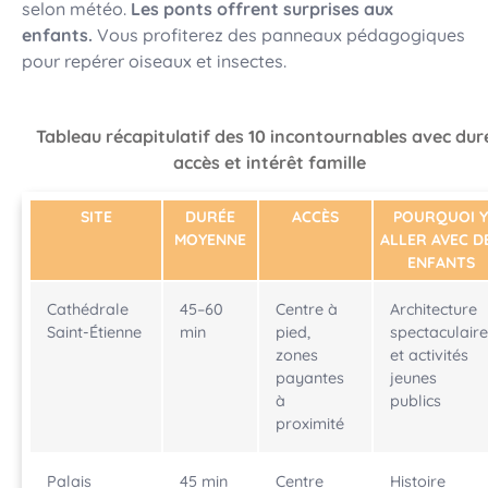
selon météo.
Les ponts offrent surprises aux
enfants.
Vous profiterez des panneaux pédagogiques
pour repérer oiseaux et insectes.
Tableau récapitulatif des 10 incontournables avec dur
accès et intérêt famille
SITE
DURÉE
ACCÈS
POURQUOI Y
MOYENNE
ALLER AVEC D
ENFANTS
Cathédrale
45–60
Centre à
Architecture
Saint-Étienne
min
pied,
spectaculaire
zones
et activités
payantes
jeunes
à
publics
proximité
Palais
45 min
Centre
Histoire