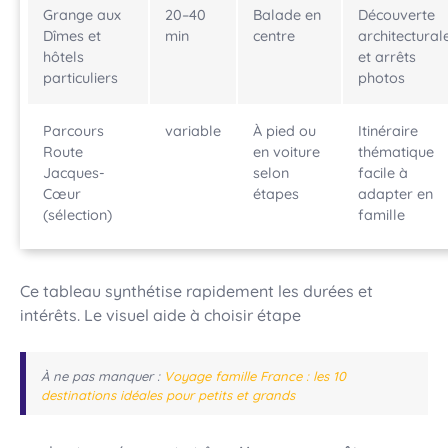
Grange aux
20–40
Balade en
Découverte
Dîmes et
min
centre
architectural
hôtels
et arrêts
particuliers
photos
Parcours
variable
À pied ou
Itinéraire
Route
en voiture
thématique
Jacques-
selon
facile à
Cœur
étapes
adapter en
(sélection)
famille
Ce tableau synthétise rapidement les durées et
intérêts. Le visuel aide à choisir étape
À ne pas manquer :
Voyage famille France : les 10
destinations idéales pour petits et grands