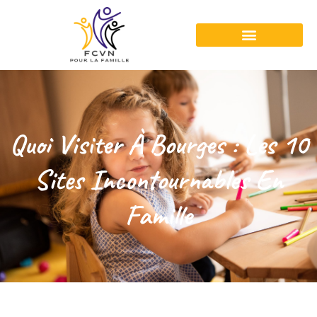
Quoi Visiter À Bourges : Les 10
Sites Incontournables En
Famille