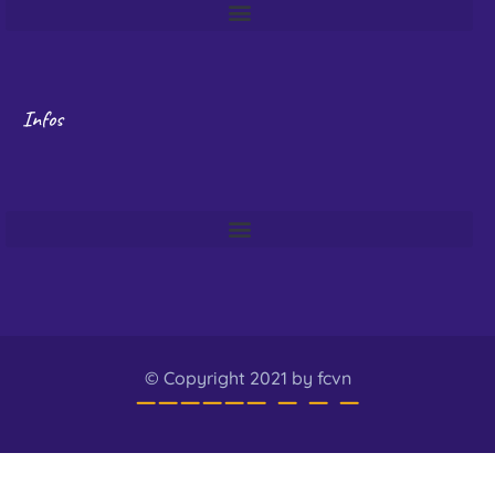
Infos
© Copyright 2021 by fcvn