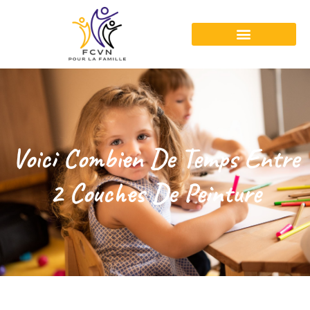
Voici Combien De Temps Entre
2 Couches De Peinture