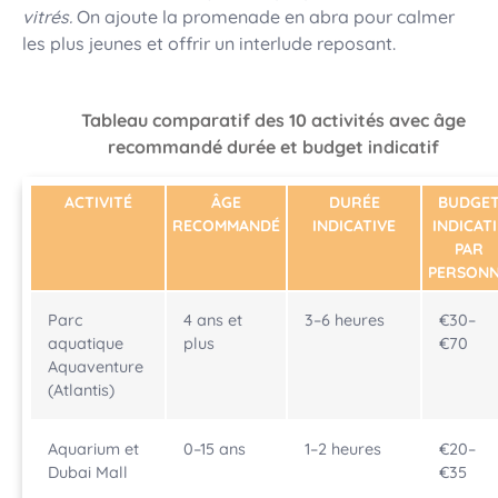
vitrés.
On ajoute la promenade en abra pour calmer
les plus jeunes et offrir un interlude reposant.
Tableau comparatif des 10 activités avec âge
recommandé durée et budget indicatif
ACTIVITÉ
ÂGE
DURÉE
BUDGE
RECOMMANDÉ
INDICATIVE
INDICATI
PAR
PERSON
Parc
4 ans et
3–6 heures
€30–
aquatique
plus
€70
Aquaventure
(Atlantis)
Aquarium et
0–15 ans
1–2 heures
€20–
Dubai Mall
€35