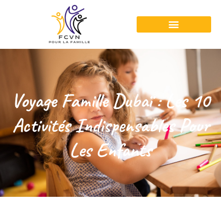
Voyage Famille Dubaï : Les 10
Activités Indispensables Pour
Les Enfants