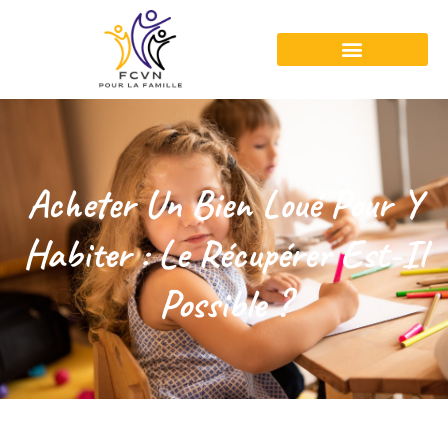
Acheter Un Bien Loué Pour Y
Habiter : Le Récupérer Est-Il
Possible ?