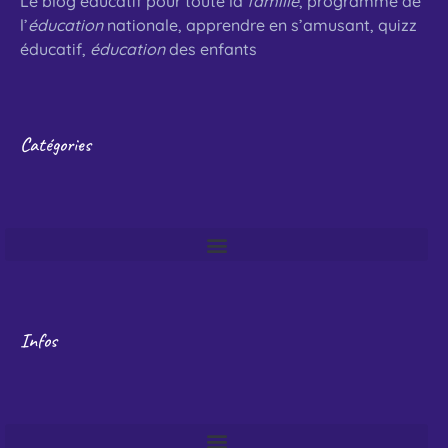
Le blog éducatif pour toute la
famille
, programme de
l’
éducation
nationale, apprendre en s’amusant, quizz
éducatif,
éducation
des enfants
Catégories
Infos