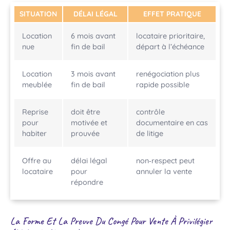
SITUATION
DÉLAI LÉGAL
EFFET PRATIQUE
Location
6 mois avant
locataire prioritaire,
nue
fin de bail
départ à l’échéance
Location
3 mois avant
renégociation plus
meublée
fin de bail
rapide possible
Reprise
doit être
contrôle
pour
motivée et
documentaire en cas
habiter
prouvée
de litige
Offre au
délai légal
non‑respect peut
locataire
pour
annuler la vente
répondre
La Forme Et La Preuve Du Congé Pour Vente À Privilégier