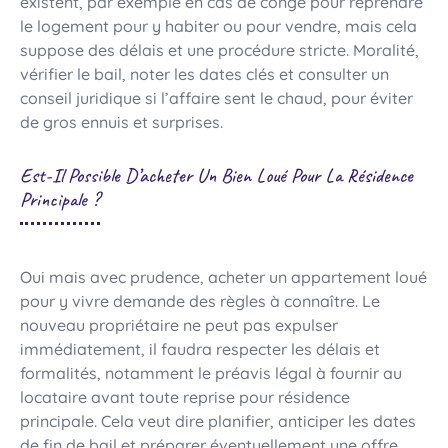
existent, par exemple en cas de congé pour reprendre
le logement pour y habiter ou pour vendre, mais cela
suppose des délais et une procédure stricte. Moralité,
vérifier le bail, noter les dates clés et consulter un
conseil juridique si l’affaire sent le chaud, pour éviter
de gros ennuis et surprises.
Est-Il Possible D’acheter Un Bien Loué Pour La Résidence
Principale ?
Oui mais avec prudence, acheter un appartement loué
pour y vivre demande des règles à connaître. Le
nouveau propriétaire ne peut pas expulser
immédiatement, il faudra respecter les délais et
formalités, notamment le préavis légal à fournir au
locataire avant toute reprise pour résidence
principale. Cela veut dire planifier, anticiper les dates
de fin de bail et préparer éventuellement une offre