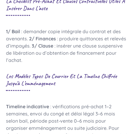
La Checklist Pré-Achat Et Clauses Contractuelles Utiles À
Insérer Dans L’acte
1/ Bail
: demander copie intégrale du contrat et des
avenants.
2/ Finances
: produire quittances et relevés
d’impayés.
3/ Clause
: insérer une clause suspensive
de libération ou d’obtention de financement pour
l’achat.
Les Modèles Types De Courrier Et La Timeline Chiffrée
Jusqu’à L’emménagement
Timeline indicative
: vérifications pré-achat 1–2
semaines, envoi du congé et délai légal 3–6 mois
selon bail, période post‑vente 0–6 mois pour
organiser emménagement ou suite judiciaire. Pour