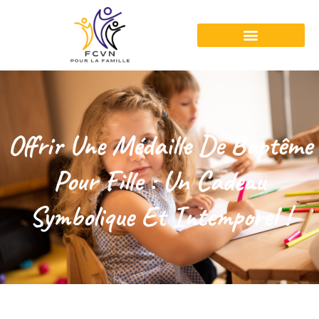
Offrir Une Médaille De Baptême
Pour Fille : Un Cadeau
Symbolique Et Intemporel !