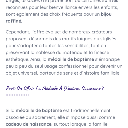
anges
, associés à la protection, ou certaines
saintes
reconnues pour leur bienveillance envers les enfants,
sont également des choix fréquents pour un
bijou
raffiné
.
Cependant, l’offre évolue : de nombreux créateurs
proposent désormais des motifs laïques ou stylisés
pour s’adapter à toutes les sensibilités, tout en
préservant la noblesse du matériau et la finesse
esthétique. Ainsi, la
médaille de baptême
s’émancipe
peu à peu du seul usage confessionnel pour devenir un
objet universel, porteur de sens et d’histoire familiale.
Peut-On Offrir La Médaille À D’autres Occasions ?
Si la
médaille de baptême
est traditionnellement
associée au sacrement, elle s’impose aussi comme
cadeau de naissance
, surtout lorsque la famille