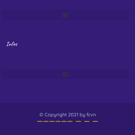
Infos
© Copyright 2021 by fcvn