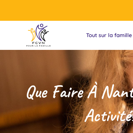
Tout sur la famille
Que Faire À Nant
Activit