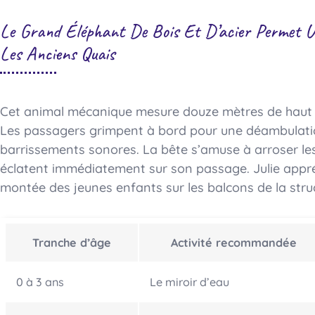
Le Grand Éléphant De Bois Et D’acier Permet
Les Anciens Quais
Cet animal mécanique mesure douze mètres de haut e
Les passagers grimpent à bord pour une déambulati
barrissements sonores. La bête s’amuse à arroser les
éclatent immédiatement sur son passage. Julie appréci
montée des jeunes enfants sur les balcons de la stru
Tranche d’âge
Activité recommandée
0 à 3 ans
Le miroir d’eau