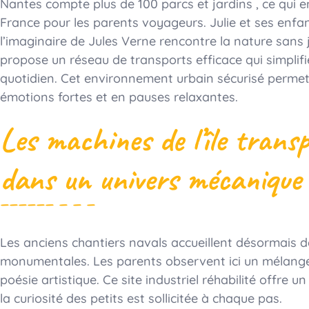
Nantes compte plus de 100 parcs et jardins , ce qui en 
France pour les parents voyageurs. Julie et ses enfan
l’imaginaire de Jules Verne rencontre la nature sans 
propose un réseau de transports efficace qui simplif
quotidien. Cet environnement urbain sécurisé permet 
émotions fortes et en pauses relaxantes.
Les machines de l’île transp
dans un univers mécanique 
Les anciens chantiers navals accueillent désormais de
monumentales. Les parents observent ici un mélange r
poésie artistique. Ce site industriel réhabilité offr
la curiosité des petits est sollicitée à chaque pas.