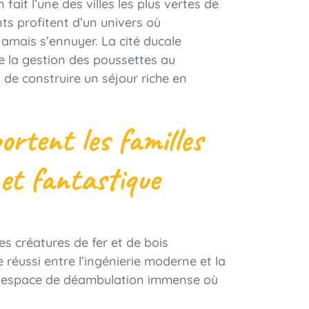
fait l’une des villes les plus vertes de
ts profitent d’un univers où
jamais s’ennuyer. La cité ducale
ie la gestion des poussettes au
de construire un séjour riche en
ortent les familles
et fantastique
s créatures de fer et de bois
éussi entre l’ingénierie moderne et la
e un espace de déambulation immense où