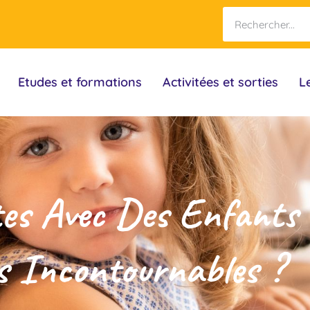
Etudes et formations
Activitées et sorties
L
es Avec Des Enfants 
és Incontournables ?