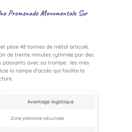
 Une Promenade Monumentale Sur
t pèse 48 tonnes de métal articulé.
on de trente minutes rythmée par des
 passants avec sa trompe : les rires
e la rampe d’accès qui facilite la
cture.
Avantage logistique
Zone piétonne sécurisée