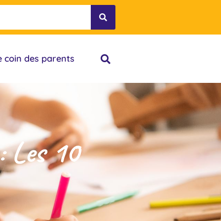
e coin des parents
: Les 10