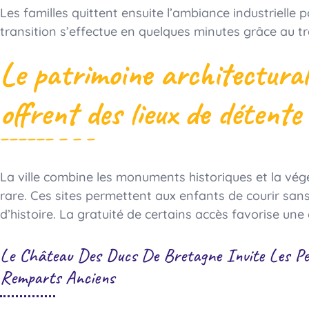
Les familles quittent ensuite l’ambiance industrielle p
transition s’effectue en quelques minutes grâce au tr
Le patrimoine architectural
offrent des lieux de détent
La ville combine les monuments historiques et la végé
rare. Ces sites permettent aux enfants de courir sans
d’histoire. La gratuité de certains accès favorise une
Le Château Des Ducs De Bretagne Invite Les Pet
Remparts Anciens