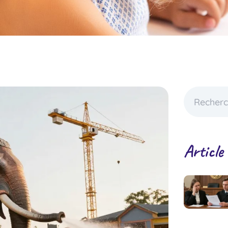
Article