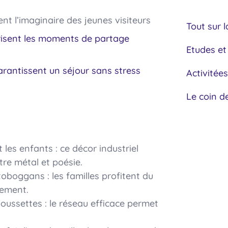
ent l’imaginaire des jeunes visiteurs
Tout sur l
vorisent les moments de partage
Etudes et
garantissent un séjour sans stress
Activitées
Le coin d
 les enfants : ce décor industriel
re métal et poésie.
oboggans : les familles profitent du
nement.
poussettes : le réseau efficace permet