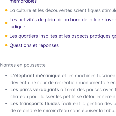
mémorables
La culture et les découvertes scientifiques stimul
Les activités de plein air au bord de la loire fa
ludique
Les quartiers insolites et les aspects pratiques 
Questions et réponses
Nantes en poussette
L’éléphant mécanique
et les machines fascinent
devient une cour de récréation monumentale ent
Les parcs verdoyants
offrent des pauses avec t
château pour laisser les petits se défouler serei
Les transports fluides
facilitent la gestion des 
de rejoindre le miroir d’eau sans épuiser la tribu.