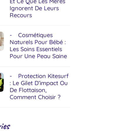
Et Ce Que Les Mères
Ignorent De Leurs
Recours
Cosmétiques
Naturels Pour Bébé :
Les Soins Essentiels
Pour Une Peau Saine
Protection Kitesurf
: Le Gilet D’impact Ou
De Flottaison,
Comment Choisir ?
ies