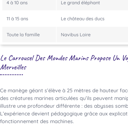
4 à 10 ans
Le grand éléphant
11 à 15 ans
Le château des ducs
Toute la famille
Navibus Loire
Le Carrousel Des Mondes Marins Propose Un Voy
Merveilles
Ce manège géant s’élève à 25 mètres de hauteur face
des créatures marines articulées qu’ils peuvent mani
illustre une profondeur différente : des abysses somb
L’expérience devient pédagogique grâce aux explicat
fonctionnement des machines.